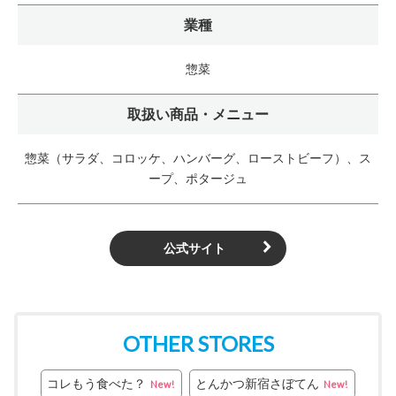
業種
惣菜
取扱い商品・メニュー
惣菜（サラダ、コロッケ、ハンバーグ、ローストビーフ）、ス
ープ、ポタージュ
公式サイト
OTHER STORES
コレもう食べた？
とんかつ新宿さぼてん
New!
New!