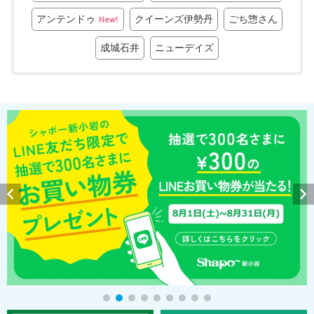
アンテンドゥ
クイーンズ伊勢丹
ごち惣さん
New!
成城石井
ニューデイズ