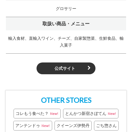
グロサリー
取扱い商品・メニュー
輸入食材、直輸入ワイン、チーズ、自家製惣菜、生鮮食品、輸
入菓子
公式サイト
OTHER STORES
コレもう食べた？
とんかつ新宿さぼてん
New!
New!
アンテンドゥ
クイーンズ伊勢丹
ごち惣さん
New!