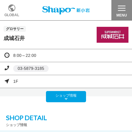
GLOBAL
MENU
グロサリー
成城石井
8:00～22:00
03-5879-3185
1F
ショップ
情報
SHOP DETAIL
ショップ情報