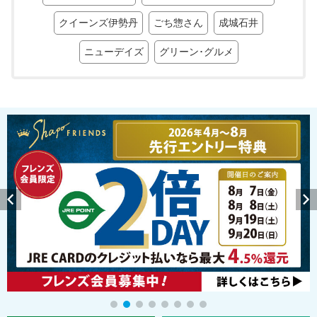
クイーンズ伊勢丹
ごち惣さん
成城石井
ニューデイズ
グリーン･グルメ