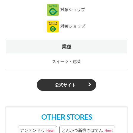
対象ショップ
対象ショップ
業種
スイーツ・総菜
公式サイト
OTHER STORES
アンテンドゥ
とんかつ新宿さぼてん
New!
New!