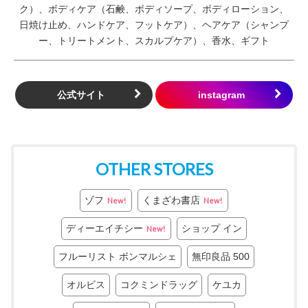
ク）、ボディケア（石鹸、ボディソープ、ボディローション、
日焼け止め、ハンドケア、フットケア）、ヘアケア（シャンプ
ー、トリートメント、スカルプケア）、香水、ギフト
公式サイト
OTHER STORES
ゾフ
くまざわ書店
New!
New!
ディーエイチシー
ショップ イン
New!
フルーリスト ボンマルシェ
無印良品 500
オルビス
コクミンドラッグ
ケユカ