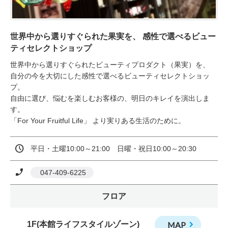
世界中から選りすぐられた果実を、 感性で選べるビュー
ティセレクトショップ
世界中から選りすぐられたビューティプロダクト（果実）を、 
自分の今を大切にした感性で選べるビューティセレクトショッ
プ。 

自由に選び、悩むを楽しむお客様の、明日のキレイを演出しま
す。 

「For Your Fruitful Life」 より実りある生活のために。
平日・土曜10:00～21:00　日曜・祝日10:00～20:30
 047-409-6225
フロア
1F(本館ライフスタイルゾーン)
MAP