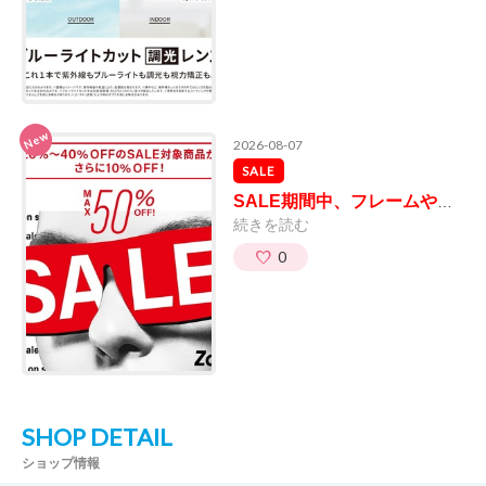
New
2026-08-07
SALE
SALE期間中、フレームやサングラスが20％～50％OFFに！
続きを読む
0
SHOP DETAIL
ショップ情報