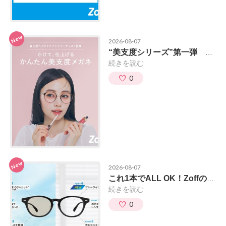
New
2026-08-07
“美支度シリーズ”第一弾 「肌補正レンズ」
続きを読む
0
New
2026-08-07
これ1本でALL OK！Zoffのブルーライトカット機能付き調光レンズ
続きを読む
0