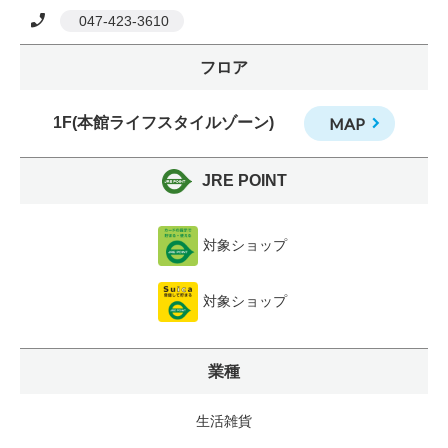
 047-423-3610
フロア
1F(本館ライフスタイルゾーン)
MAP
JRE POINT
対象ショップ
対象ショップ
業種
生活雑貨