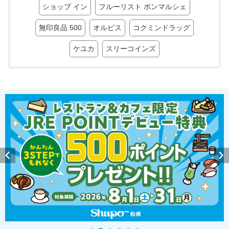
ショップ イン
フルーリスト ボンマルシェ
無印良品 500
オルビス
コクミンドラッグ
ケユカ
スリーコインズ