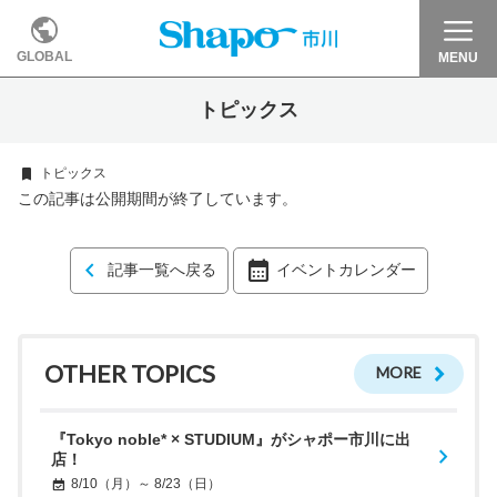
GLOBAL
MENU
トピックス
トピックス
この記事は公開期間が終了しています。
記事一覧へ戻る
イベントカレンダー
OTHER TOPICS
MORE
『Tokyo noble* × STUDIUM』がシャポー市川に出
店！
8/10（月）～ 8/23（日）