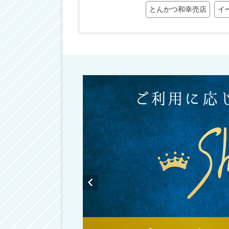
とんかつ和幸売店
イ