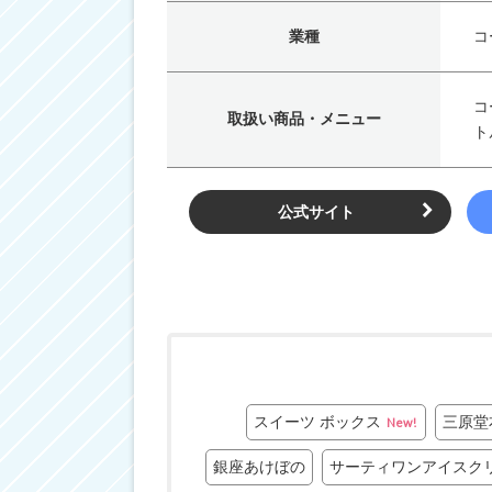
業種
コ
コ
取扱い商品・メニュー
ト
公式サイト
スイーツ ボックス
三原堂
New!
銀座あけぼの
サーティワンアイスク