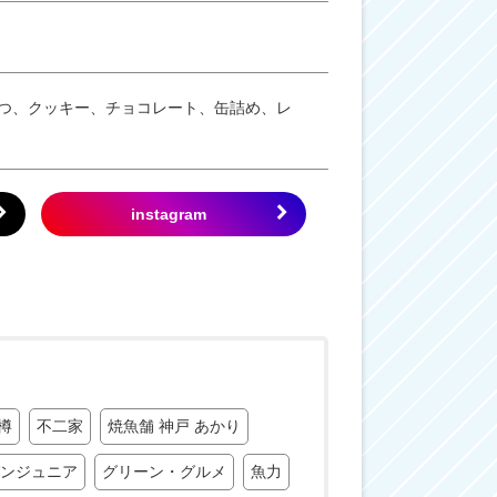
つ、クッキー、チョコレート、缶詰め、レ
樽
不二家
焼魚舗 神戸 あかり
ンジュニア
グリーン・グルメ
魚力