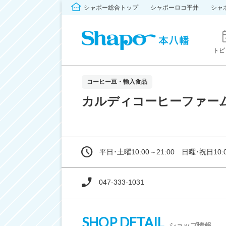
シャポー総合トップ
シャポーロコ平井
シャ
トピ
コーヒー豆・輸入食品
カルディコーヒーファー
平日･土曜10:00～21:00 日曜･祝日10:0
047-333-1031
SHOP DETAIL
ショップ情報