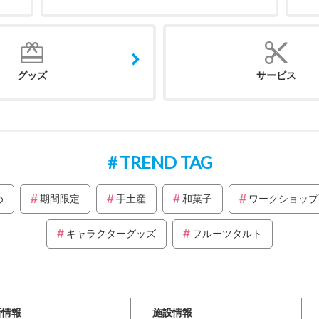
グッズ
サービス
TREND TAG
め
期間限定
手土産
和菓子
ワークショップ
キャラクターグッズ
フルーツタルト
新情報
施設情報