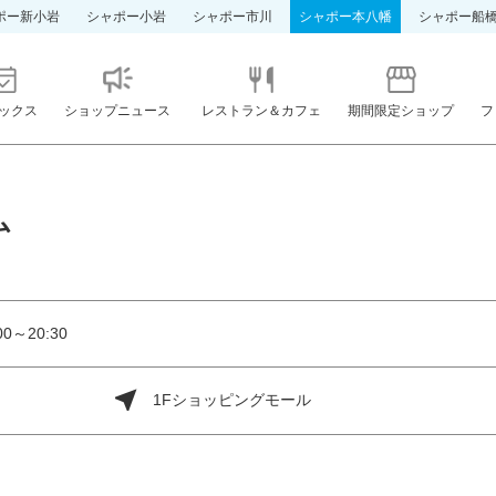
ポー新小岩
シャポー小岩
シャポー市川
シャポー本八幡
シャポー船
ックス
ショップニュース
レストラン＆カフェ
期間限定ショップ
フ
ム
0～20:30
1Fショッピングモール