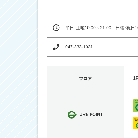
平日･土曜10:00～21:00　日曜･祝日10
047-333-1031
1
フロア
JRE POINT