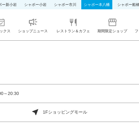
ポー新小岩
シャポー小岩
シャポー市川
シャポー本八幡
シャポー船
ックス
ショップニュース
レストラン＆カフェ
期間限定ショップ
フ
0～20:30
1Fショッピングモール