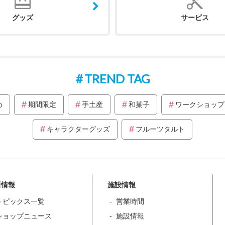
グッズ
サービス
TREND TAG
め
期間限定
手土産
和菓子
ワークショップ
キャラクターグッズ
フルーツタルト
新情報
施設情報
トピックス一覧
営業時間
ショップニュース
施設情報