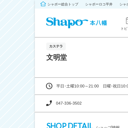
シャポー総合トップ
シャポーロコ平井
シャ
トピ
カステラ
文明堂
平日･土曜10:00～21:00 日曜･祝日10:0
047-336-3502
SHOP DETAIL
ショップ情報