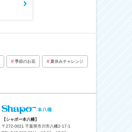
季節のお花
夏休みチャレンジ
【シャポー本八幡】
〒
272-0021
千葉県市川市八幡2-17-1