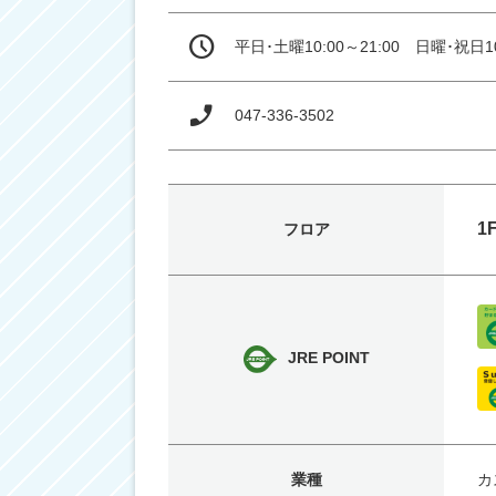
平日･土曜10:00～21:00　日曜･祝日10
047-336-3502
1
フロア
JRE POINT
業種
カ