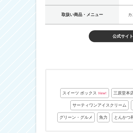
取扱い商品・メニュー
カ
公式サイ
スイーツ ボックス
三原堂本
New!
サーティワンアイスクリーム
グリーン・グルメ
魚力
とんかつ