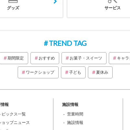
グッズ
サービス
TREND TAG
期間限定
おすすめ
お菓子・スイーツ
キャラ
ワークショップ
子ども
夏休み
新情報
施設情報
トピックス一覧
営業時間
ショップニュース
施設情報