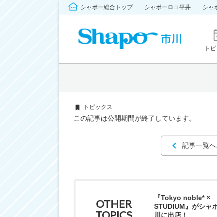
シャポー総合トップ
シャポーロコ平井
シャ
トピ
トピックス
この記事は公開期間が終了しています。
記事一覧へ
『Tokyo noble* ×
OTHER
STUDIUM』がシャ
TOPICS
川に出店！