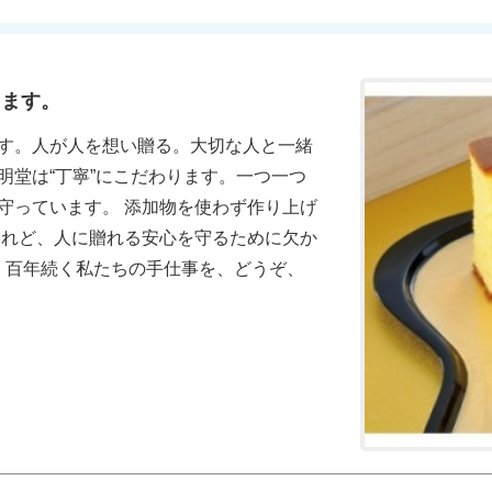
します。
す。人が人を想い贈る。大切な人と一緒
明堂は“丁寧”にこだわります。一つ一つ
守っています。 添加物を使わず作り上げ
けれど、人に贈れる安心を守るために欠か
。 百年続く私たちの手仕事を、どうぞ、