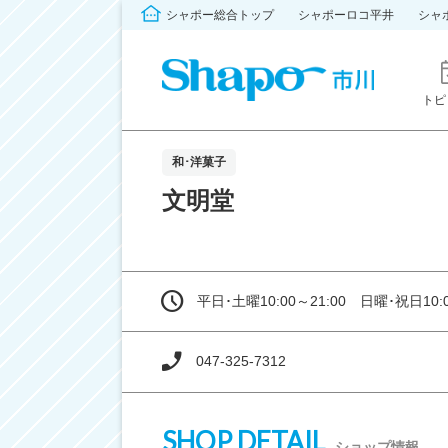
シャポー総合トップ
シャポーロコ平井
シャ
トピ
和･洋菓子
文明堂
平日･土曜10:00～21:00 日曜･祝日10:0
047-325-7312
SHOP DETAIL
ショップ情報