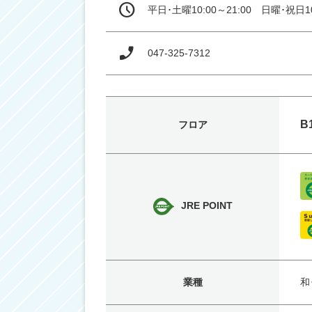
平日･土曜10:00～21:00　日曜･祝日10
047-325-7312
B
フロア
JRE POINT
業種
和