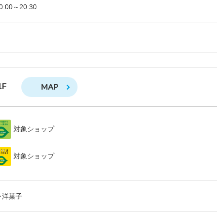
:00～20:30
MAP
1F
対象ショップ
対象ショップ
･洋菓子