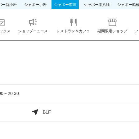
ポー新小岩
シャポー小岩
シャポー市川
シャポー本八幡
シャポー船
ックス
ショップニュース
レストラン＆カフェ
期間限定ショップ
フ
0～20:30
B1F