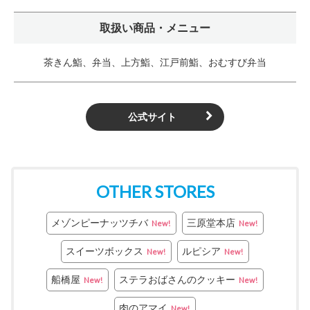
取扱い商品・メニュー
茶きん鮨、弁当、上方鮨、江戸前鮨、おむすび弁当
公式サイト
OTHER STORES
メゾンピーナッツチバ
三原堂本店
New!
New!
スイーツボックス
ルピシア
New!
New!
船橋屋
ステラおばさんのクッキー
New!
New!
肉のアマイ
New!