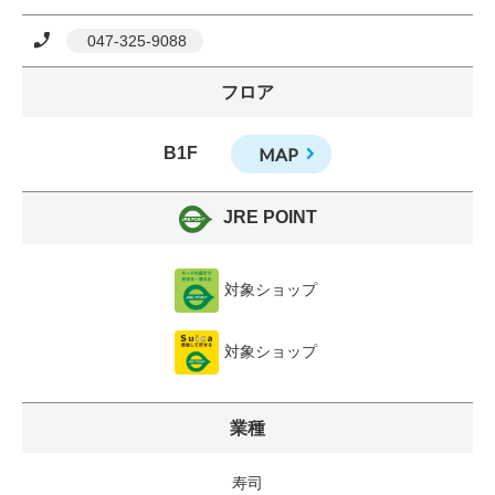
 047-325-9088
フロア
B1F
MAP
JRE POINT
対象ショップ
対象ショップ
業種
寿司