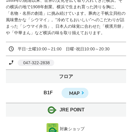
1859年の開港以来、世界の文化を広く取り入れてきた横浜。そ
の横浜の地で1908年創業。横浜で生まれ育った誇りを胸に、
「名物・名所の創造」に挑み続けています。豚肉と干帆立貝柱の
風味豊かな「シウマイ」。“冷めてもおいしい”へのこだわりが詰
まった「シウマイ弁当」、日本人の味覚に合わせた「横濱月餅」
や「中華まん」など横浜の味を取り揃えております。
平日･土曜10:00～21:00　日曜･祝日10:00～20:30
 047-322-2838
フロア
B1F
MAP
JRE POINT
対象ショップ