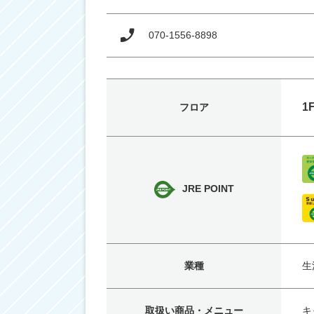
070-1556-8898
1
フロア
JRE POINT
業種
生
取扱い商品・メニュー
キ