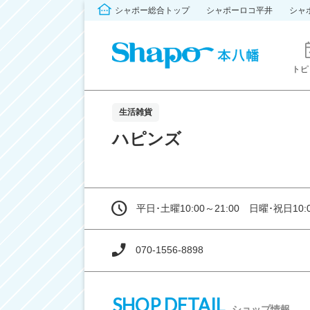
シャポー総合トップ
シャポーロコ平井
シャ
トピ
生活雑貨
ハピンズ
平日･土曜10:00～21:00 日曜･祝日10:0
070-1556-8898
SHOP DETAIL
ショップ情報