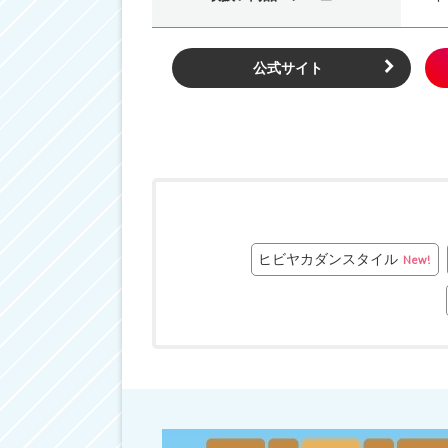
公式サイト
ヒビヤカダンスタイル
New!