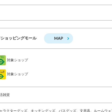
MAP
Fショッピングモール
対象ショップ
対象ショップ
活雑貨
ャラクターグッズ、キッチングッズ、バスグッズ、文房具、ルームウェ