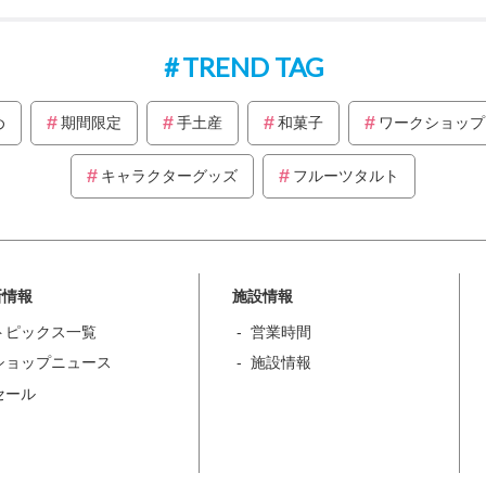
TREND TAG
め
期間限定
手土産
和菓子
ワークショップ
キャラクターグッズ
フルーツタルト
新情報
施設情報
トピックス一覧
営業時間
ショップニュース
施設情報
セール