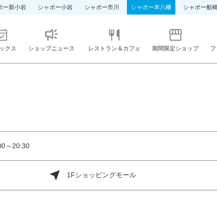
ポー新小岩
シャポー小岩
シャポー市川
シャポー本八幡
シャポー船
ックス
ショップニュース
レストラン＆カフェ
期間限定ショップ
フ
0～20:30
1Fショッピングモール