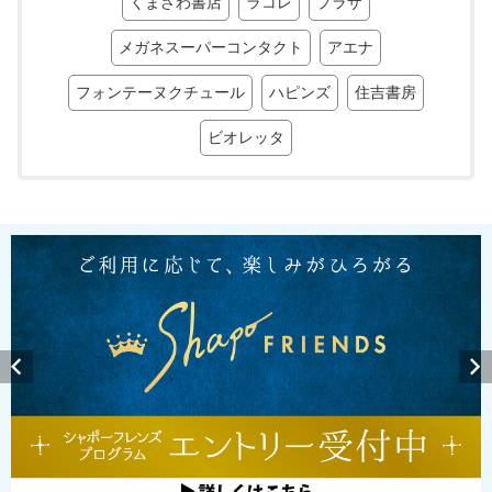
くまざわ書店
ラコレ
プラザ
メガネスーパーコンタクト
アエナ
フォンテーヌクチュール
ハピンズ
住吉書房
ビオレッタ