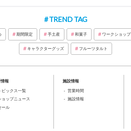
TREND TAG
め
期間限定
手土産
和菓子
ワークショップ
キャラクターグッズ
フルーツタルト
新情報
施設情報
トピックス一覧
営業時間
ショップニュース
施設情報
セール