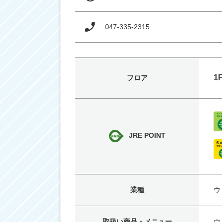
047-335-2315
1
フロア
JRE POINT
業種
ウ
取扱い商品・メニュー
ウ