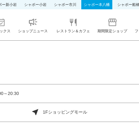
ポー新小岩
シャポー小岩
シャポー市川
シャポー本八幡
シャポー船
ックス
ショップニュース
レストラン＆カフェ
期間限定ショップ
フ
0～20:30
1Fショッピングモール