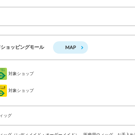
MAP
Fショッピングモール
対象ショップ
対象ショップ
ィッグ
ィッグ（レディメイド・オーダーメイド）、医療用ウィッグ、お手入れ