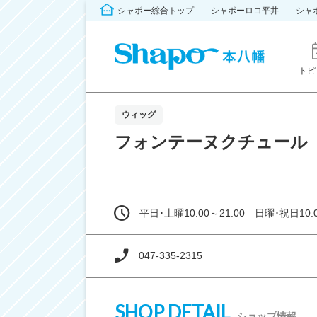
シャポー総合トップ
シャポーロコ平井
シャ
トピ
ウィッグ
フォンテーヌクチュール
平日･土曜10:00～21:00 日曜･祝日10:0
047-335-2315
SHOP DETAIL
ショップ情報