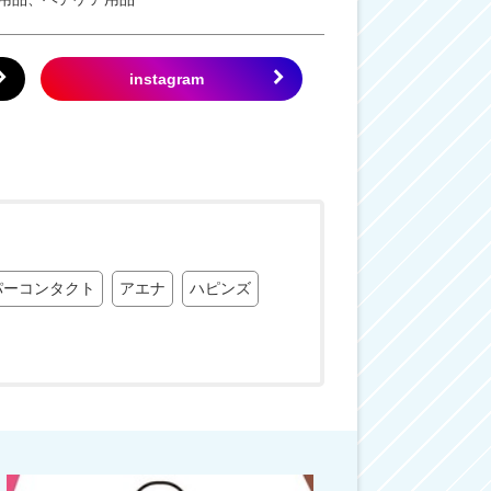
パーコンタクト
アエナ
ハピンズ