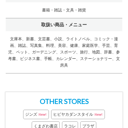
書籍・雑誌・文具・雑貨
取扱い商品・メニュー
文庫本、新書、文芸書、小説、ライトノベル、コミック・漫
画、雑誌、写真集、料理、美容、健康、家庭医学、手芸、育
児、ペット、ガーデニング、スポーツ、旅行、地図、辞書、参
考書、ビジネス書、手帳、カレンダー、ステーショナリー、文
房具
OTHER STORES
ジンズ
ヒビヤカダンスタイル
New!
New!
くまざわ書店
ラコレ
プラザ