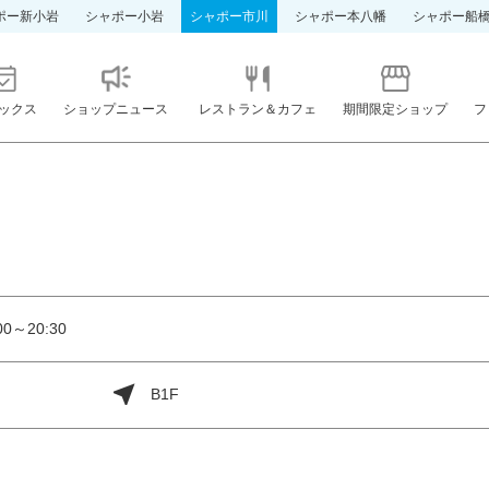
ポー新小岩
シャポー小岩
シャポー市川
シャポー本八幡
シャポー船
ックス
ショップニュース
レストラン＆カフェ
期間限定ショップ
フ
0～20:30
B1F