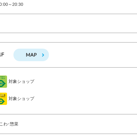
:00～20:30
MAP
1F
対象ショップ
対象ショップ
こわ･惣菜