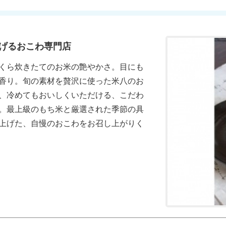
げるおこわ専門店
くら炊きたてのお米の艶やかさ。目にも
香り。旬の素材を贅沢に使った米八のお
、冷めてもおいしくいただける、こだわ
。最上級のもち米と厳選された季節の具
上げた、自慢のおこわをお召し上がりく