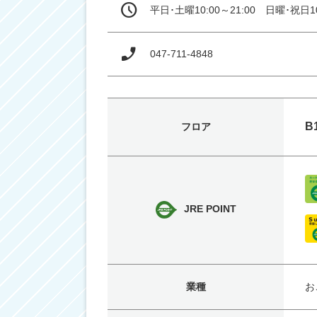
平日･土曜10:00～21:00　日曜･祝日10
047-711-4848
B
フロア
JRE POINT
業種
お