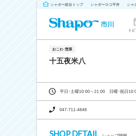
シャポー総合トップ
シャポーロコ平井
シャ
トピ
おこわ･惣菜
十五夜米八
平日･土曜10:00～21:00 日曜･祝日10:0
047-711-4848
SHOP DETAIL
ショップ情報